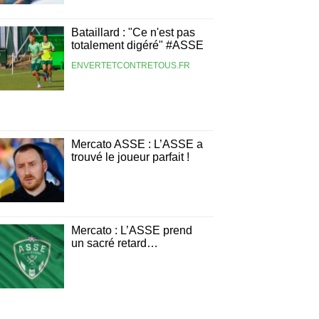
Bataillard : "Ce n'est pas
totalement digéré" #ASSE
ENVERTETCONTRETOUS.FR
Mercato ASSE : L’ASSE a
trouvé le joueur parfait !
Mercato : L’ASSE prend
un sacré retard…