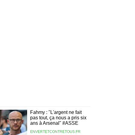
Fahmy : "L'argent ne fait
pas tout, ça nous a pris six
ans à Arsenal" #ASSE
ENVERTETCONTRETOUS.FR