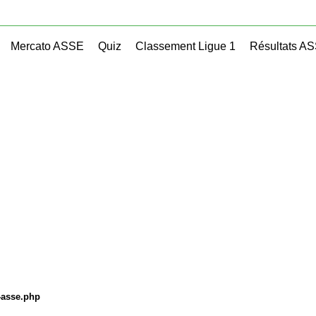
Mercato ASSE
Quiz
Classement Ligue 1
Résultats A
-asse.php