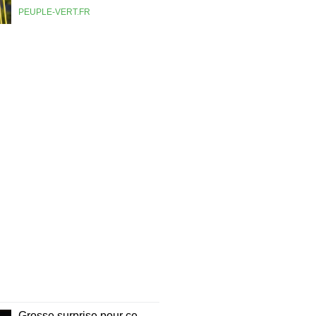
PEUPLE-VERT.FR
Grosse surprise pour ce