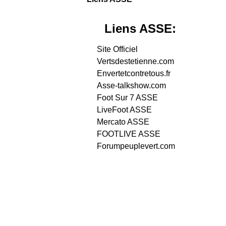
Liens ASSE:
Site Officiel
Vertsdestetienne.com
Envertetcontretous.fr
Asse-talkshow.com
Foot Sur 7 ASSE
LiveFoot ASSE
Mercato ASSE
FOOTLIVE ASSE
Forumpeuplevert.com