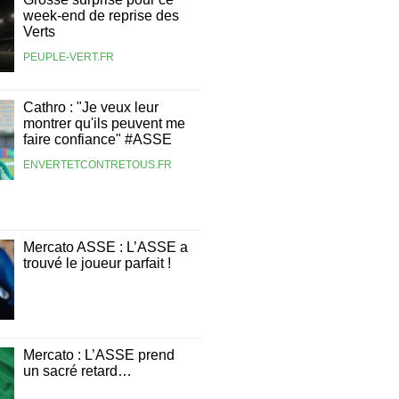
week-end de reprise des
Verts
PEUPLE-VERT.FR
Cathro : "Je veux leur
montrer qu'ils peuvent me
faire confiance" #ASSE
ENVERTETCONTRETOUS.FR
Mercato ASSE : L’ASSE a
trouvé le joueur parfait !
Mercato : L’ASSE prend
un sacré retard…