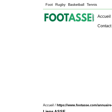
Foot
Rugby
Basketball
Tennis
Accueil
Contact
Accueil
/
https://www.footasse.com/annuaire
Liens ASSE