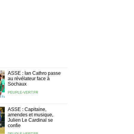
ASSE : Ian Cathro passe
au révélateur face à
Sochaux
PEUPLE-VERT.FR
ASSE : Capitaine,
amendes et musique,
Julien Le Cardinal se
confie