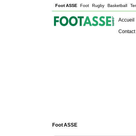
Foot ASSE
Foot
Rugby
Basketball
Te
Accueil
Contact
Foot ASSE