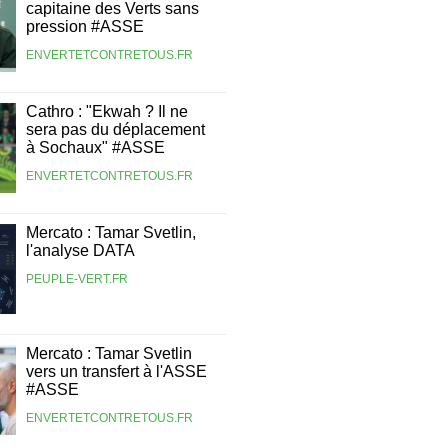
capitaine des Verts sans
pression #ASSE
ENVERTETCONTRETOUS.FR
Cathro : "Ekwah ? Il ne
sera pas du déplacement
à Sochaux" #ASSE
ENVERTETCONTRETOUS.FR
Mercato : Tamar Svetlin,
l'analyse DATA
PEUPLE-VERT.FR
Mercato : Tamar Svetlin
vers un transfert à l'ASSE
#ASSE
ENVERTETCONTRETOUS.FR