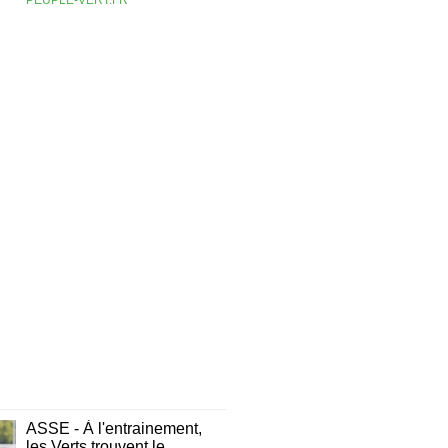
PEUPLE-VERT.FR
ASSE - À l'entrainement,
les Verts trouvent le