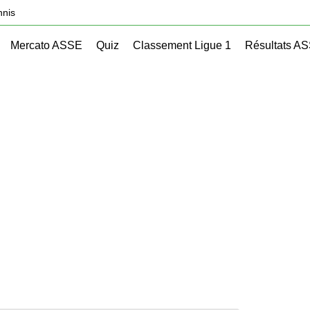
nnis
Mercato ASSE
Quiz
Classement Ligue 1
Résultats A